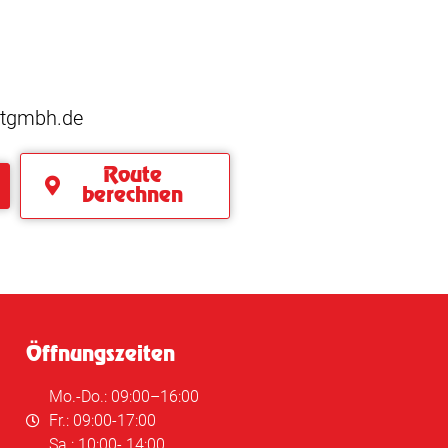
rstgmbh.de
Route
berechnen
Grill Wetter!
Öffnungszeiten
Mo.-Do.: 09:00–16:00
Fr.: 09:00-17:00
Sa.: 10:00- 14:00