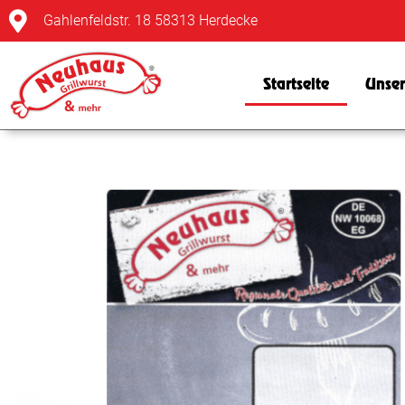
Gahlenfeldstr. 18 58313 Herdecke
Startseite
Unse