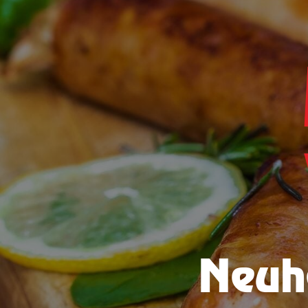
Neuha