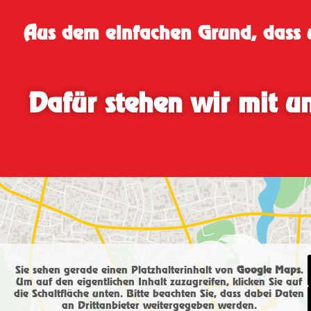
Aus dem einfachen Grund, dass u
Dafür stehen wir mit u
Sie sehen gerade einen Platzhalterinhalt von
Google Maps
.
Um auf den eigentlichen Inhalt zuzugreifen, klicken Sie auf
die Schaltfläche unten. Bitte beachten Sie, dass dabei Daten
an Drittanbieter weitergegeben werden.