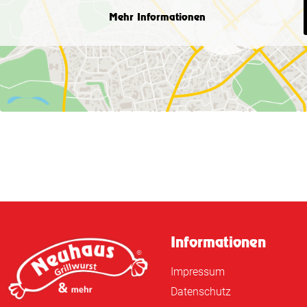
Mehr Informationen
Wir wünschen allen, schön
Informationen
Impressum
Datenschutz