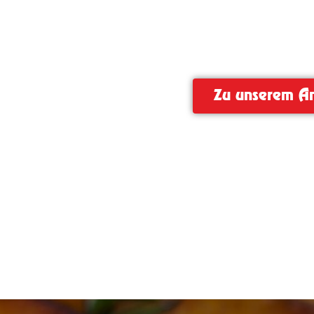
Neuhaus Gr
Zu unserem A