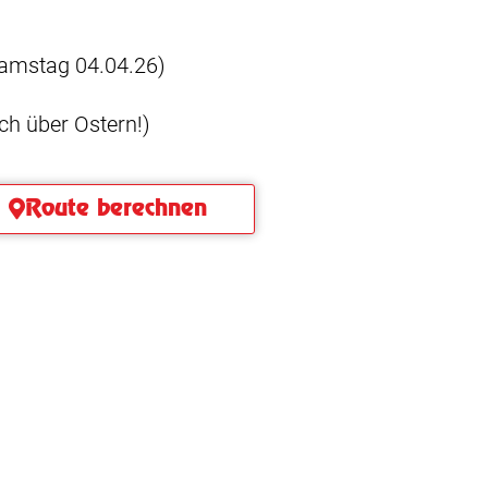
amstag 04.04.26)
ch über Ostern!)
Route berechnen
 bei