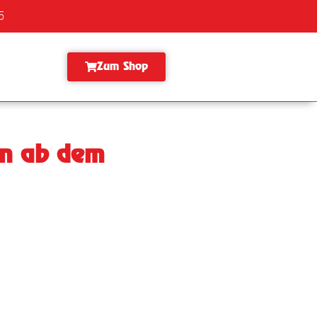
5
Zum Shop
en ab dem